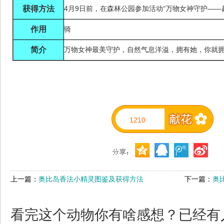
获得方法
4月9日前，在森林公园参加活动“万物女神守护——
作用
骑
简介
万物女神最美守护，自然气息洋溢，拥有她，你就
1210
上一篇：
奥比岛香法小精灵图鉴及获得方法
下一篇：
奥
看完这个动物你有啥感想？已经有