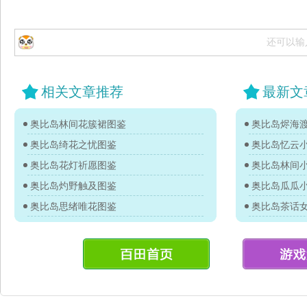
还可以输
相关文章推荐
最新文
奥比岛林间花簇裙图鉴
奥比岛烬海
奥比岛绮花之忧图鉴
奥比岛忆云
奥比岛花灯祈愿图鉴
奥比岛林间
奥比岛灼野触及图鉴
奥比岛瓜瓜
奥比岛思绪唯花图鉴
奥比岛茶话