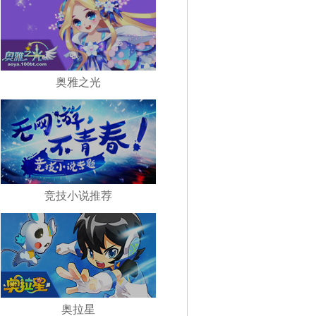
奥雅之光
竞技小说推荐
奥拉星