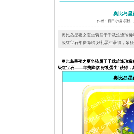
奥比岛星
作者：百田小编-樱桃 
奥比岛星夜之夏坐骑属于千载难逢珍稀程度
级红宝石年费降临 好礼蛋生获得，象
奥比岛星夜之夏坐骑
属于千载难逢珍稀
级红宝石——年费降临 好礼蛋生”获得
奥比岛星