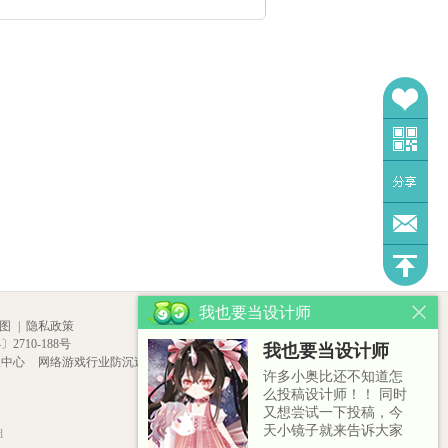
我也要当设计师
图
|
隐私政策
2710-188号
我也要当设计师
报中心
网络游戏行业防沉迷自律
许多小奥比还不知道怎
么投稿设计师！！ 同时
又想尝试一下投稿，今
天小镜子就来告诉大家
d