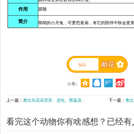
作用
跟随
简介
萌萌的小月兔，可爱芭蕉扇，有它的陪伴中秋会更
563
上一篇：
奥比岛花花变异、进化、图鉴及..
下一篇：
奥比
看完这个动物你有啥感想？已经有