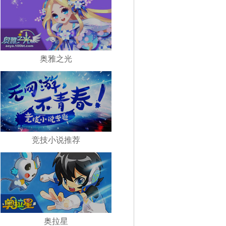
奥雅之光
竞技小说推荐
奥拉星