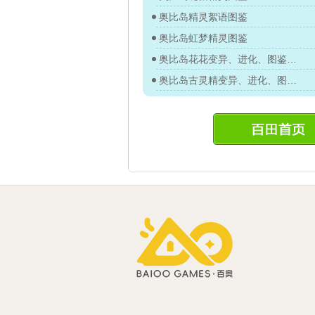
奥比岛精灵絮语图鉴
奥比岛虹梦精灵图鉴
奥比岛花花变异、进化、图鉴及获得方法
奥比岛古灵精变异、进化、图鉴及获得方法