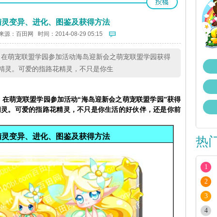
精灵变异、进化、图鉴及获得方法
来源：
百田网
时间：2014-08-29 05:15
前，在萌宠联盟学园参加活动海岛迎新会之萌宠联盟学园获得
精灵。可爱的指路花精灵，不只是你生
日前，在萌宠联盟学园参加活动“海岛迎新会之萌宠联盟学园”获得
精灵。可爱的指路花精灵，不只是你生活的好伙伴，还是你前
精灵变异、进化、图鉴及获得方法
热
1
2
3
4