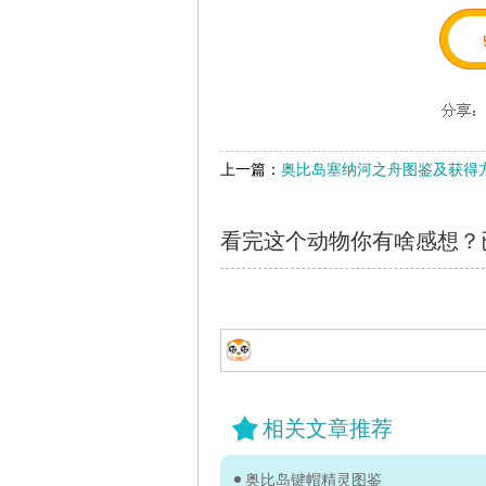
上一篇：
奥比岛塞纳河之舟图鉴及获得
看完这个动物你有啥感想？
相关文章推荐
奥比岛键帽精灵图鉴