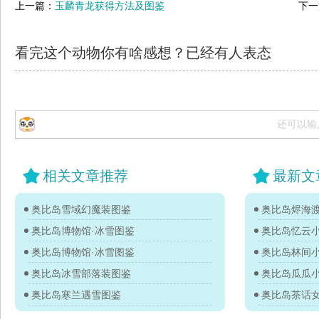
上一篇：
玉麟青龙获得方法及图鉴
下一
看完这个动物你有啥感想？已经有
人表态
还可以输
相关文章推荐
最新文
奥比岛雪域幻魔装图鉴
奥比岛烬海
奥比岛博物馆·冰雪图鉴
奥比岛忆云
奥比岛博物馆·冰雪图鉴
奥比岛林间
奥比岛冰雪部落装图鉴
奥比岛瓜瓜
奥比岛寒兰遇雪图鉴
奥比岛茶话