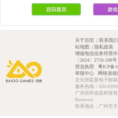
关于百田
|
联系我们
站地图
|
隐私政策
增值电信业务经营许可证
〔2024〕2710-188号
营业执照
粤ICP备1
举报中心
网络游戏
文化部监督电子邮箱:wlw
服务热线：020-839952
广州百田信息科技有限公司 Copy
Reserved
联系地址：广州市天河