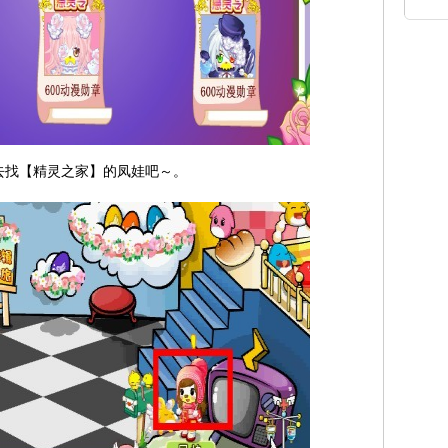
去找【精灵之家】的凤娃吧～。