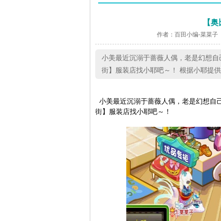
【奥
作者：百田小编-菜菜子
小美最近沉溺于蔷薇人偶，老是幻想自
街】服装店找小耶吧～！ 根据小耶提
小美最近沉溺于蔷薇人偶，老是幻想自
街】服装店找小耶吧～！