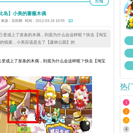
比岛】小美的蔷薇木偶
 来源：
百田网
时间：2012-03-16 10:55
己变成上了发条的木偶，到底为什么会这样呢？快去【淘宝
供的线索，小美应该是去了【森林公园】的
己变成上了发条的木偶，到底为什么会这样呢？快去【淘宝
热
1
2
3
4