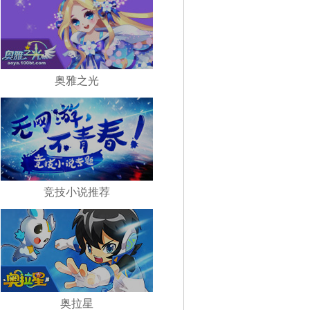
奥雅之光
竞技小说推荐
奥拉星