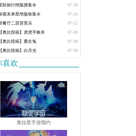
星际旅行绝版搜集令
07-10
探索未来星绝版收集令
07-24
原餐厅二层背景乐
07-22
【奥比投稿】虎虎手账本
07-30
【奥比投稿】重生兔
07-30
【奥比投稿】白月光
07-30
你喜欢
奥拉星手游预约