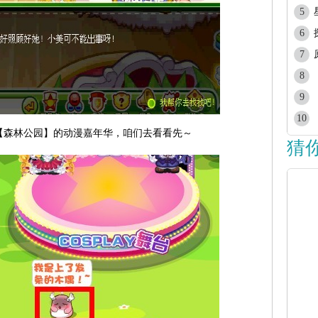
5
6
7
8
9
10
【森林公园】的动漫嘉年华，咱们去看看先～
猜