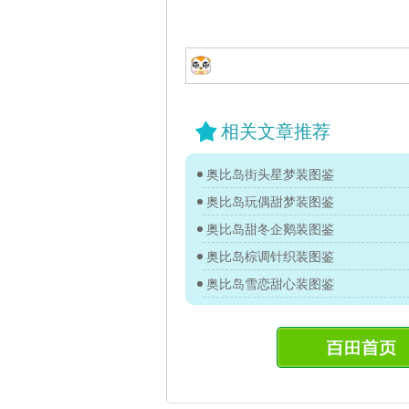
相关文章推荐
奥比岛街头星梦装图鉴
奥比岛玩偶甜梦装图鉴
奥比岛甜冬企鹅装图鉴
奥比岛棕调针织装图鉴
奥比岛雪恋甜心装图鉴