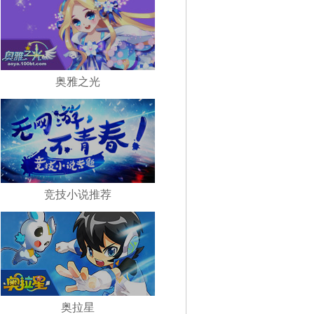
奥雅之光
竞技小说推荐
奥拉星