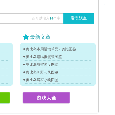
发表观点
还可以输入
14
个字
最新文章
奥比岛本周活动单品 - 奥比图鉴
奥比岛嗡嗡蜜蜜装图鉴
奥比岛甜蜜国度图鉴
奥比岛旷野与风图鉴
奥比岛居家小狗图鉴