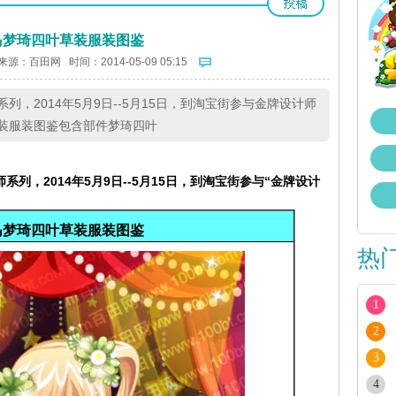
岛梦琦四叶草装服装图鉴
来源：
百田网
时间：2014-05-09 05:15
，2014年5月9日--5月15日，到淘宝街参与金牌设计师
装服装图鉴包含部件梦琦四叶
师系列
，2014年5月9日--5月15日，
到淘宝街参与“
金牌设计
岛梦琦四叶草装
服装图鉴
热
1
2
3
4