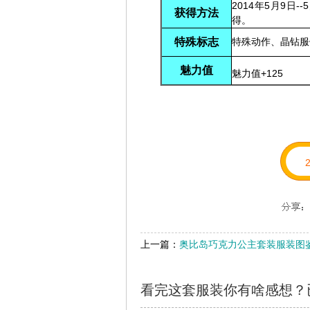
2014年5月9日
获得方法
得。
特殊标志
特殊动作、晶钻服
魅力值
魅力值+125
上一篇：
奥比岛巧克力公主套装服装图
看完这套服装你有啥感想？