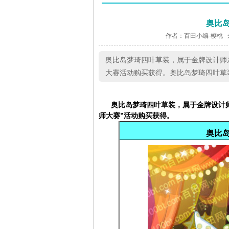
奥比
作者：百田小编-樱桃 
奥比岛梦琦四叶草装，属于金牌设计师系列
大赛活动购买获得。奥比岛梦琦四叶草
奥比岛
梦琦四叶草装
，
属于
金牌设计
师大赛
”活动购买获得。
奥比