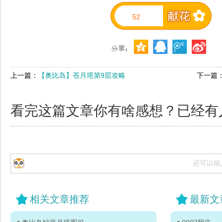
52
上一篇：
【奥比岛】苍月塔第9层攻略
下一篇
看完这篇文章你有啥感想？已经有
还可以输
相关文章推荐
最新文