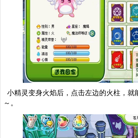
小精灵变身火焰后，点击左边的火柱，就
～。