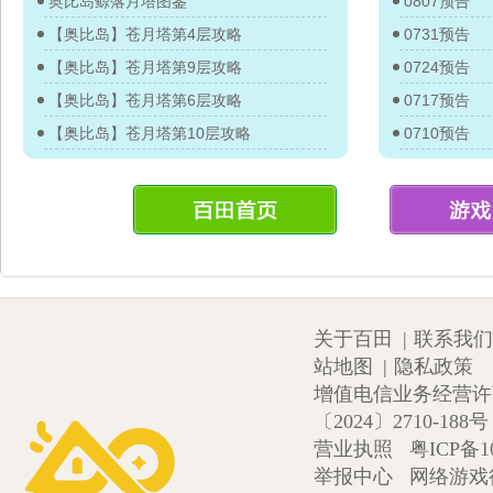
奥比岛鲸落月塔图鉴
0807预告
【奥比岛】苍月塔第4层攻略
0731预告
【奥比岛】苍月塔第9层攻略
0724预告
【奥比岛】苍月塔第6层攻略
0717预告
【奥比岛】苍月塔第10层攻略
0710预告
关于百田
|
联系我们
站地图
|
隐私政策
增值电信业务经营许可证
〔2024〕2710-188号
营业执照
粤ICP备1
举报中心
网络游戏