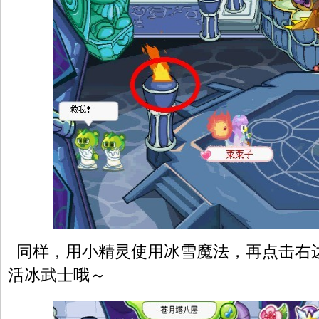
同样，用小精灵使用冰雪魔法，再点击右
活冰武士哦～