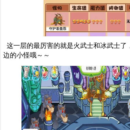
这一层的最厉害的就是火武士和冰武士了
边的小怪哦～～