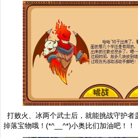
打败火、冰两个武士后，就能挑战守护者
掉落宝物哦！(*^__^*)小奥比们加油吧！！