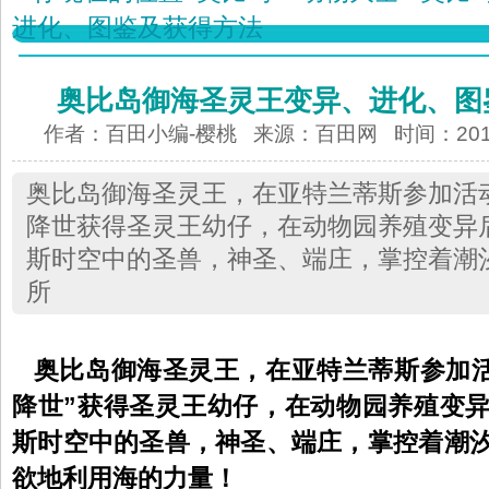
进化、图鉴及获得方法
奥比岛御海圣灵王变异、进化、图
作者：百田小编-樱桃 来源：
百田网
时间：2014-
奥比岛御海圣灵王，在亚特兰蒂斯参加活
降世获得圣灵王幼仔，在动物园养殖变异
斯时空中的圣兽，神圣、端庄，掌控着潮
所
奥比岛
御海圣灵王
，
在亚特兰蒂斯参加活
降世”获得圣灵王幼仔，在动物园养殖变
斯时空中的圣兽，神圣、端庄，掌控着潮
欲地利用海的力量！