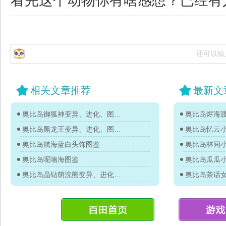
看完这个动物你有啥感想？已经有
还可以输
相关文章推荐
最新文
奥比岛御狐神变异、进化、图鉴及获得方法
奥比岛烬海
奥比岛黑龙王变异、进化、图鉴及获得方法
奥比岛忆云
奥比岛航海蓝白头饰图鉴
奥比岛林间
奥比岛呢喃海图鉴
奥比岛瓜瓜
奥比岛晶钻萌浣熊变异、进化、图鉴及获得方法
奥比岛茶话