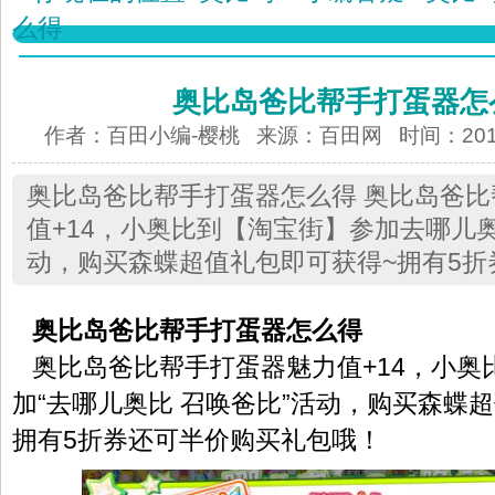
么得
奥比岛爸比帮手打蛋器怎
作者：百田小编-樱桃 来源：
百田网
时间：2014-
奥比岛爸比帮手打蛋器怎么得 奥比岛爸
值+14，小奥比到【淘宝街】参加去哪儿
动，购买森蝶超值礼包即可获得~拥有5折
奥比岛爸比帮手打蛋器怎么得
奥比岛爸比帮手打蛋器魅力值+14，小奥
加“去哪儿奥比 召唤爸比”活动，购买森蝶
拥有5折券还可半价购买礼包哦！