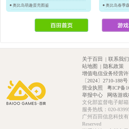
奥比岛萌趣蛋壳图鉴
关于百田
|
联系我们
站地图
|
隐私政策
增值电信业务经营许可证
〔2024〕2710-188号
营业执照
粤ICP备1
举报中心
网络游戏
文化部监督电子邮箱:wlw
服务热线：020-839952
广州百田信息科技有限公司 Copy
Reserved