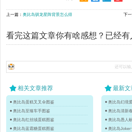
上一篇：
奥比岛驯龙星阵背景怎么得
下一
看完这篇文章你有啥感想？已经有
还可以输
相关文章推荐
最新文
奥比岛蛋糕叉叉伞图鉴
奥比岛至臻车手图鉴
奥比岛清新
奥比岛红丝绒蛋糕图鉴
奥比岛蓝霜糖蛋糕图鉴
奥比岛Jok