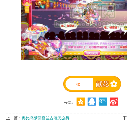
40
上一篇：
奥比岛梦回楼兰古装怎么得
下