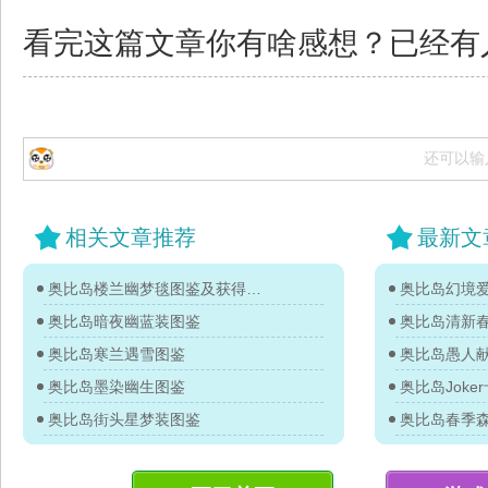
看完这篇文章你有啥感想？已经有
还可以输
相关文章推荐
最新文
奥比岛楼兰幽梦毯图鉴及获得方法
奥比岛暗夜幽蓝装图鉴
奥比岛清新
奥比岛寒兰遇雪图鉴
奥比岛墨染幽生图鉴
奥比岛Jok
奥比岛街头星梦装图鉴