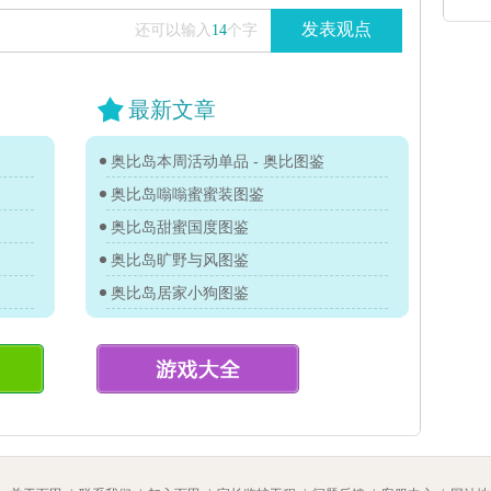
发表观点
还可以输入
14
个字
最新文章
奥比岛本周活动单品 - 奥比图鉴
奥比岛嗡嗡蜜蜜装图鉴
奥比岛甜蜜国度图鉴
奥比岛旷野与风图鉴
奥比岛居家小狗图鉴