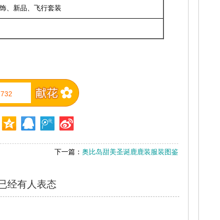
饰、新品、飞行套装
1732
下一篇：
奥比岛甜美圣诞鹿鹿装服装图鉴
已经有
人表态