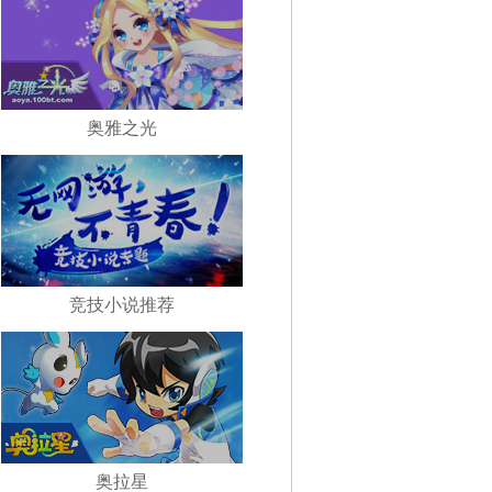
奥雅之光
竞技小说推荐
奥拉星