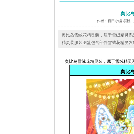
奥比
作者：百田小编-樱桃 
奥比岛雪绒花精灵装，属于雪绒精灵系
精灵装服装图鉴包含部件雪绒花精灵发
奥比岛
雪绒花精灵装
，属于雪绒精灵
奥比