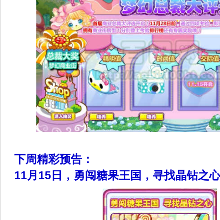
下周精彩预告：
11月15日，勇闯糖果王国，寻找晶钻之