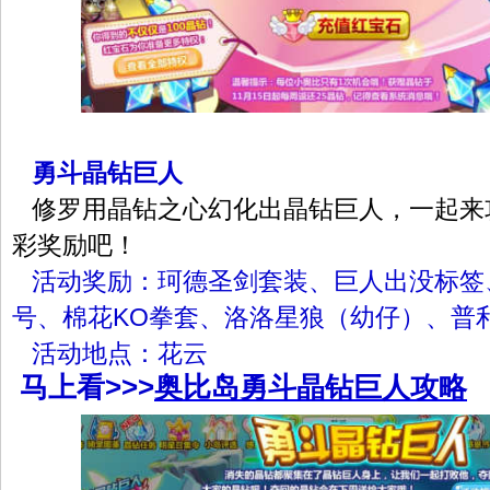
勇斗晶钻巨人
修罗用晶钻之心幻化出晶钻巨人，一起来
彩奖励吧！
活动奖励：珂德圣剑套装、巨人出没标签
号、棉花KO拳套、洛洛星狼（幼仔）、普
活动地点：花云
马上看>>>
奥比岛勇斗晶钻巨人攻略