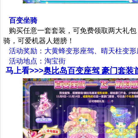
百变坐骑
购买任意一套套装，可免费领取两大礼包
骑，可爱机器人翅膀！
活动奖励：大黄蜂变形座驾、晴天柱变形
活动地点：淘宝街
马上看>>>
奥比岛百变座驾 豪门套装