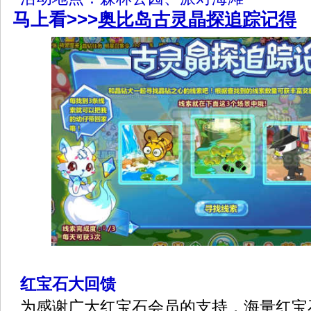
马上看>>>
奥比岛古灵晶探追踪记得
红宝石大回馈
为感谢广大红宝石会员的支持，海量红宝