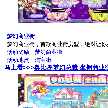
梦幻商业街
梦幻商业街，首款商业街房型，绝对让你
活动奖励：梦幻商业街
活动地点：淘宝街
马上看>>>
奥比岛梦幻总裁 坐拥商业