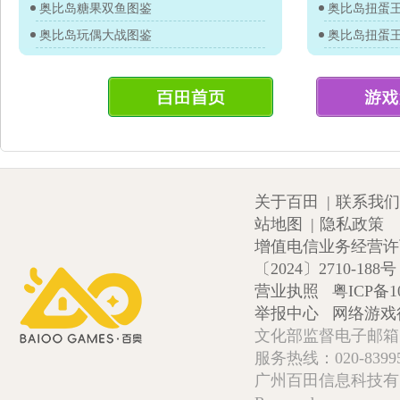
奥比岛糖果双鱼图鉴
奥比岛玩偶大战图鉴
关于百田
|
联系我们
站地图
|
隐私政策
增值电信业务经营许可证
〔2024〕2710-188号
营业执照
粤ICP备1
举报中心
网络游戏
文化部监督电子邮箱:wlw
服务热线：020-839952
广州百田信息科技有限公司 Copy