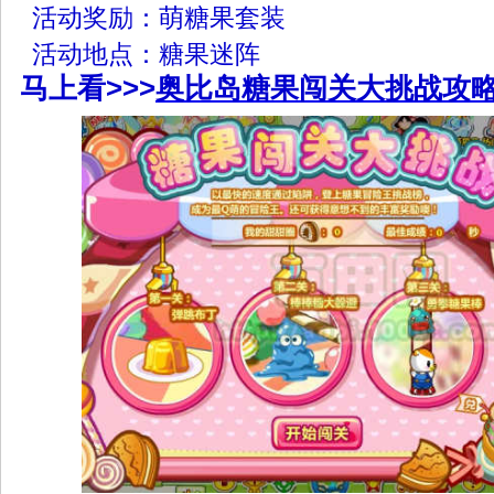
活动奖励：萌糖果套装
活动地点：糖果迷阵
马上看>>>
奥比岛糖果闯关大挑战攻