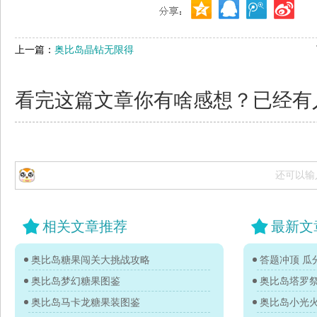
上一篇：
奥比岛晶钻无限得
看完这篇文章你有啥感想？已经有
还可以输
相关文章推荐
最新文
奥比岛糖果闯关大挑战攻略
答题冲顶 瓜分
奥比岛梦幻糖果图鉴
奥比岛塔罗
奥比岛马卡龙糖果装图鉴
奥比岛小光