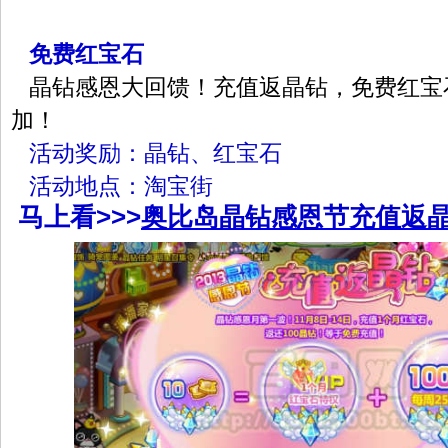
免费红宝石
晶钻感恩大回馈！充值返晶钻，免费红宝
加！
活动奖励：晶钻、红宝石
活动地点：淘宝街
马上看>>>
奥比岛晶钻感恩节充值返