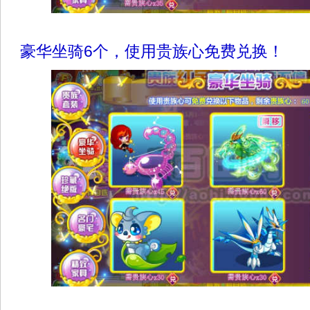
豪华坐骑6个，使用贵族心免费兑换！