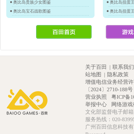
奥比岛贵族少女图鉴
奥比岛宝石战歌图鉴
关于百田
|
联系我们
站地图
|
隐私政策
增值电信业务经营许可证
〔2024〕2710-188号
营业执照
粤ICP备1
举报中心
网络游戏
文化部监督电子邮箱:wlw
服务热线：020-839952
广州百田信息科技有限公司 Copy