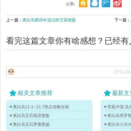
上一篇：
奥比岛那些年追过的万圣绝版
下一篇：
看完这篇文章你有啥感想？已经有
还可以输
相关文章推荐
最新文
奥比岛11.1--11.7热点攻略合辑
答题冲顶 瓜分
奥比岛宝石精灵图集
奥比岛塔罗
奥比岛宝石梦童图鉴
奥比岛小光