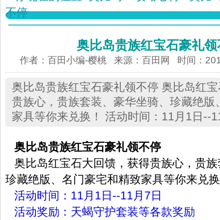
不停
奥比岛贵族红宝石豪礼领
作者：百田小编-樱桃 来源：
百田网
时间：2013-
奥比岛贵族红宝石豪礼领不停 奥比岛红
贵族心，贵族套装、豪华坐骑、珍藏绝版
家具等你来兑换！ 活动时间：11月1日--1
奥比岛贵族红宝石豪礼领不停
奥比岛红宝石大回馈，获得贵族心，贵族
珍藏绝版、名门豪宅和精致家具等你来兑换
活动时间：11月1日--11月7日
活动奖励：天蝎守护套装等各款奖励