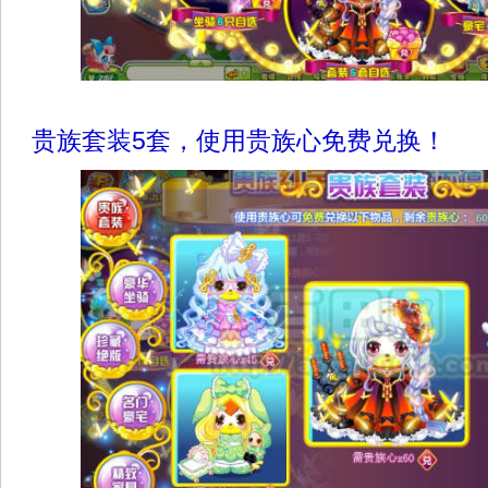
贵族套装5套，使用贵族心免费兑换！