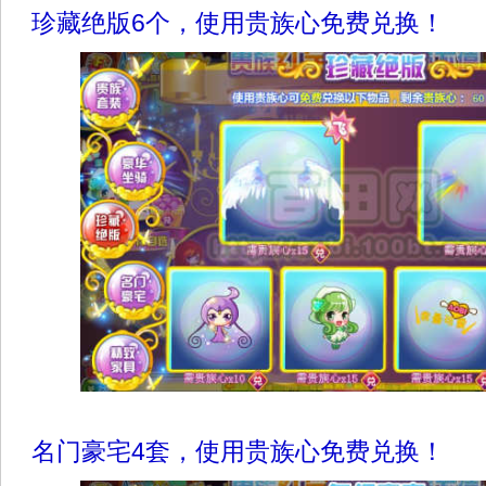
珍藏绝版6个，使用贵族心免费兑换！
名门豪宅4套，使用贵族心免费兑换！