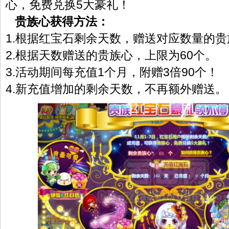
心，免费兑换5大豪礼！
贵族心获得方法：
1.根据红宝石剩余天数，赠送对应数量的贵
2.根据天数赠送的贵族心，上限为60个。
3.活动期间每充值1个月，附赠3倍90个！
4.新充值增加的剩余天数，不再额外赠送。