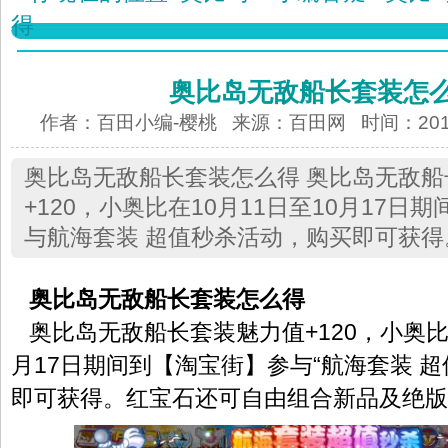
得
奥比岛无敌船长套装怎
作者：百田小编-樱桃 来源：
百田网
时间：2013-
奥比岛无敌船长套装怎么得 奥比岛无敌
+120，小奥比在10月11日至10月17日
与航海套装 超值秒杀活动，购买即可获得
奥比岛无敌船长套装怎么得
奥比岛无敌船长套装魅力值+120，小奥比在
月17日期间到【淘宝街】参与“航海套装 超
即可获得。红宝石还可自由组合新品及绝版