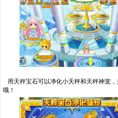
用天秤宝石可以净化小天秤和天秤神宠，并
哦！