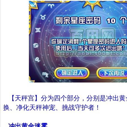
【天秤宫】分为四个部分，分别是冲出黄
换、净化天秤神宠、挑战守护者！
冲出黄金迷雾