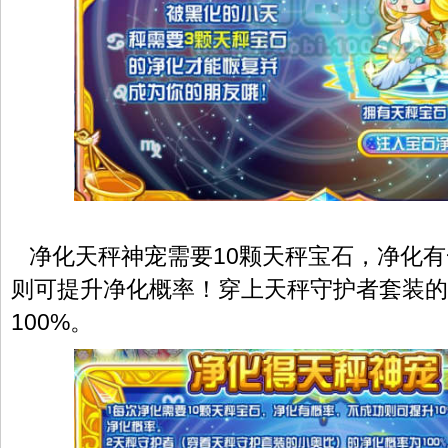
净化天秤神宠需要10颗天秤宝石，净化有
则可提升净化概率！穿上天秤守护者套装的
100%。