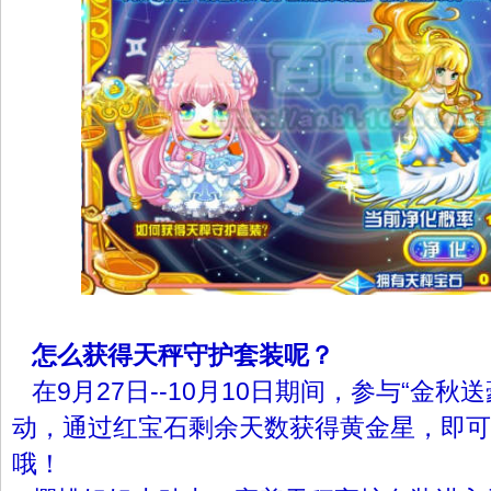
怎么获得天秤守护套装呢？
在9月27日--10月10日期间，参与“金秋
动，通过红宝石剩余天数获得黄金星，即可
哦！