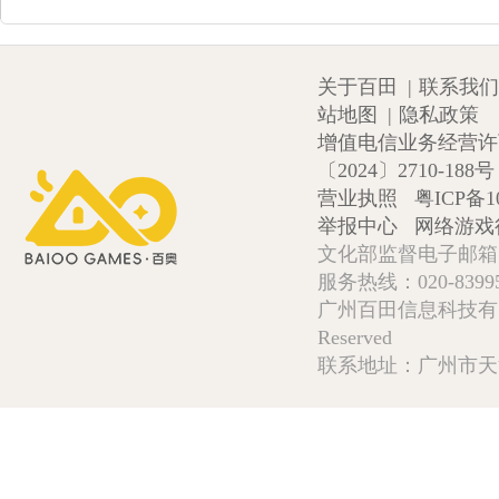
关于百田
|
联系我们
站地图
|
隐私政策
增值电信业务经营许可证
〔2024〕2710-188号
营业执照
粤ICP备1
举报中心
网络游戏
文化部监督电子邮箱:wlw
服务热线：020-839952
广州百田信息科技有限公司 Copy
Reserved
联系地址：广州市天河