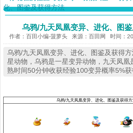
化、图鉴及获得方法
乌鸦/九天凤凰变异、进化、图
作者：百田小编-菠萝头 来源：
百田网
时间：2012
乌鸦/九天凤凰变异、进化、图鉴及获得
星动物，乌鸦是一星变异动物，九天凤凰
熟时间50分钟收获经验100变异概率5%
乌鸦/九天凤凰变异、进化、图鉴及获得方