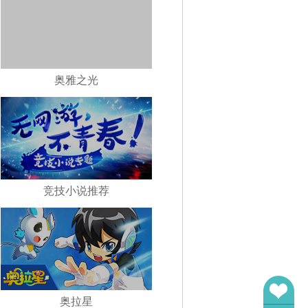
奥雅之光
竞技小说推荐
奥拉星