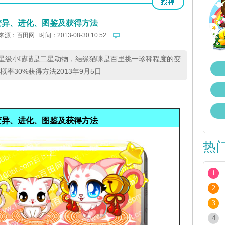
变异、进化、图鉴及获得方法
来源：
百田网
时间：2013-08-30 10:52
星级小喵喵是二星动物，结缘猫咪是百里挑一珍稀程度的变
率30%获得方法2013年9月5日
变异、进化、图鉴及获得方法
热
1
2
3
4