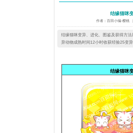
结缘猫咪
作者：百田小编-樱桃 
结缘猫咪变异、进化、图鉴及获得方法
异动物成熟时间12小时收获经验25变异概
结缘猫咪