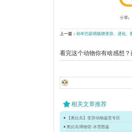
上一篇：
幼年巴蔚萌狐狸变异、进化、图
看完这个动物你有啥感想？
相关文章推荐
【奥比岛】变异动物鉴赏专区
奥比岛博物馆·冰雪图鉴