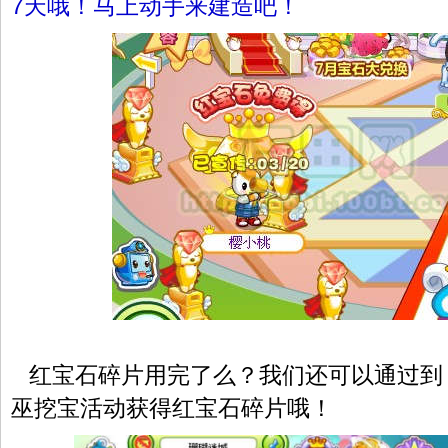
7天哦！马上动手来建造吧！
红宝石碎片用完了么？我们还可以通过到
巫挖宝活动获得红宝石碎片哦！