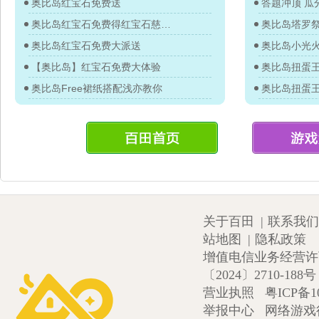
奥比岛红宝石免费送
答题冲顶 瓜分
奥比岛红宝石免费得红宝石慈善舞会
奥比岛塔罗
奥比岛红宝石免费大派送
奥比岛小光
【奥比岛】红宝石免费大体验
奥比岛Free裙纸搭配浅亦教你
关于百田
|
联系我们
站地图
|
隐私政策
增值电信业务经营许可证
〔2024〕2710-188号
营业执照
粤ICP备1
举报中心
网络游戏