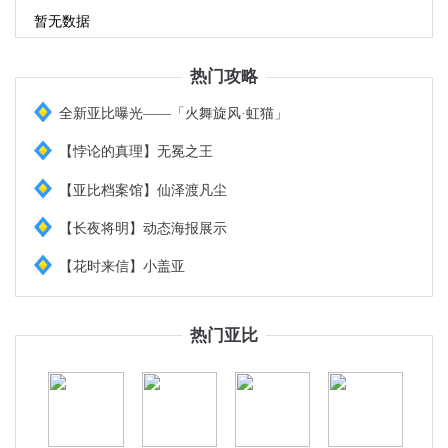
暂无数据
热门攻略
全新亚比曝光——「火舞旋风·虹猫」
【悖论的真理】无冕之王
【亚比档案馆】仙泽渡凡尘
【长夜将明】动态海报展示
【花时来信】小盖亚
热门亚比