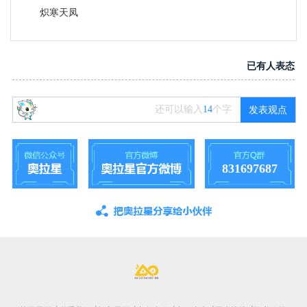
炽寒天凤
已有
人表态
还可以输入
14
个字
发表观点
831697687