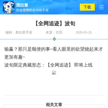
下载
【全网追迹】波旬
编辑：奥拉星手游
来源：百田
2026-05-26
输赢？那只是顺便的事~看人眼里的欲望烧起来才
更加有趣~
波旬限定典藏形态：【全网追迹】 即将上线
相关文章