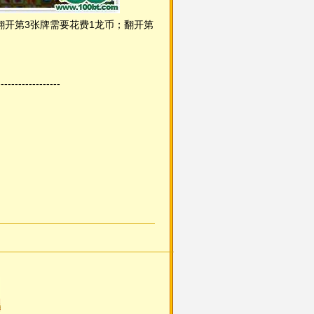
翻开第3张牌需要花费1龙币；翻开第
------------------