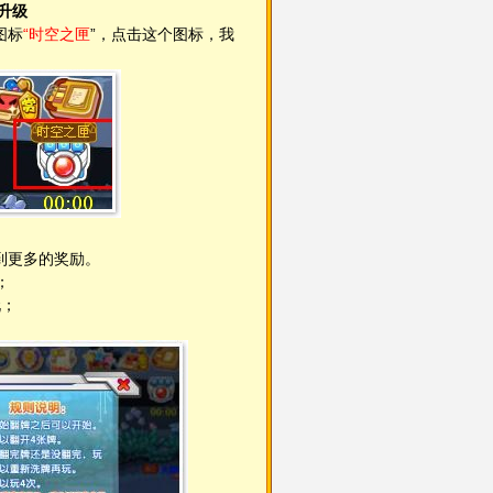
升级
图标
“时空之匣
”，点击这个图标，我
到更多的奖励。
；
玩；