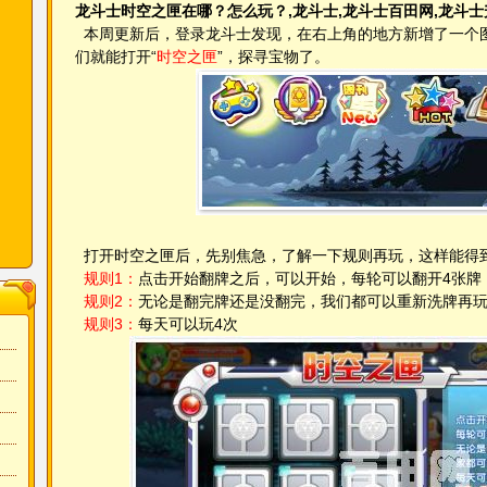
龙斗士时空之匣在哪？怎么玩？,龙斗士,龙斗士百田网,龙斗士
本周更新后，登录龙斗士发现，在右上角的地方新增了一个
们就能打开“
时空之匣
”，探寻宝物了。
打开时空之匣后，先别焦急，了解一下规则再玩，这样能得
规则1：
点击开始翻牌之后，可以开始，每轮可以翻开4张牌
规则2：
无论是翻完牌还是没翻完，我们都可以重新洗牌再
规则3：
每天可以玩4次