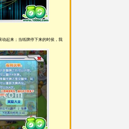
滚动起来；当纸牌停下来的时侯，我