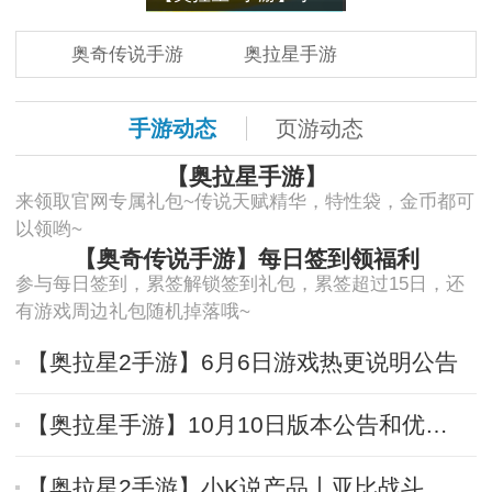
奥奇传说手游
奥拉星手游
手游动态
页游动态
【奥拉星手游】
来领取官网专属礼包~传说天赋精华，特性袋，金币都可
以领哟~
【奥奇传说手游】每日签到领福利
参与每日签到，累签解锁签到礼包，累签超过15日，还
有游戏周边礼包随机掉落哦~
【奥拉星2手游】6月6日游戏热更说明公告
【奥拉星手游】10月10日版本公告和优化内容
【奥拉星2手游】小K说产品丨亚比战斗进阶介绍