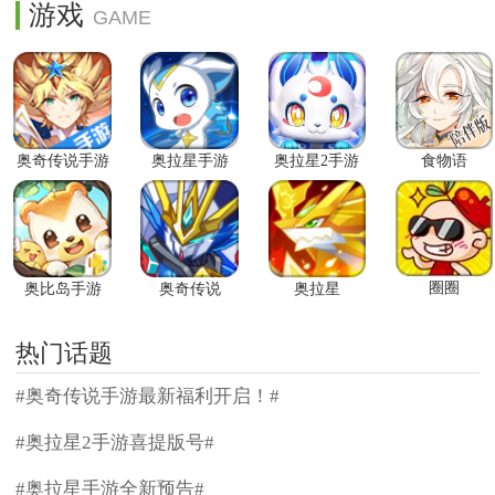
游戏
奥奇传说手游
奥拉星手游
奥拉星2手游
食物语
圈圈
奥比岛手游
奥奇传说
奥拉星
热门话题
#奥奇传说手游最新福利开启！#
#奥拉星2手游喜提版号#
#奥拉星手游全新预告#