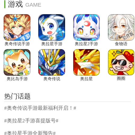
游戏
奥奇传说手游
奥拉星手游
奥拉星2手游
食物语
圈圈
奥比岛手游
奥奇传说
奥拉星
热门话题
#奥奇传说手游最新福利开启！#
#奥拉星2手游喜提版号#
#奥拉星手游全新预告#