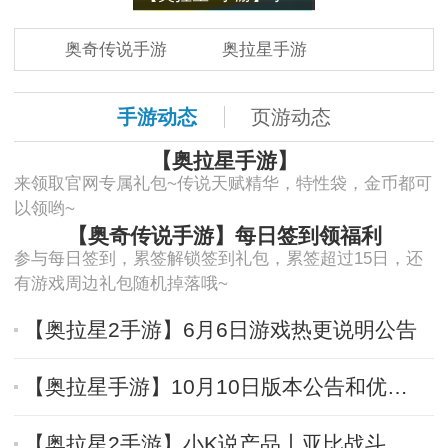
奥奇传说手游
奥拉星手游
手游动态
页游动态
【奥拉星手游】
来领取官网专属礼包~传说天赋精华，特性袋，金币都可
以领哟~
【奥奇传说手游】每日签到领福利
参与每日签到，累签解锁签到礼包，累签超过15日，还
有游戏周边礼包随机掉落哦~
【奥拉星2手游】6月6日游戏热更说明公告
【奥拉星手游】10月10日版本公告和优化内容
【奥拉星2手游】小K说产品丨亚比战斗进阶介绍